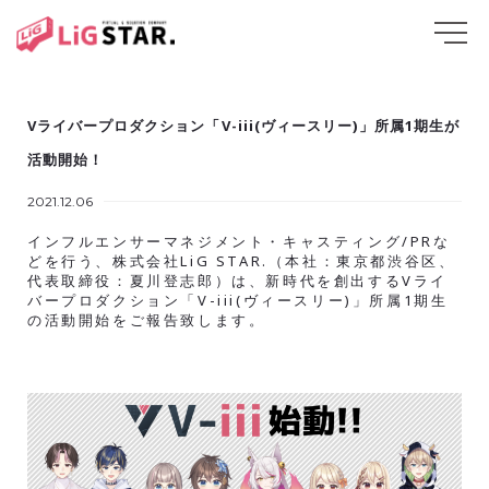
Vライバープロダクション「V-iii(ヴィースリー)」所属1期生が
活動開始！
2021.12.06
インフルエンサーマネジメント・キャスティング/PRな
どを行う、株式会社LiG STAR.（本社：東京都渋谷区、
代表取締役：夏川登志郎）は、新時代を創出するVライ
バープロダクション「V-iii(ヴィースリー)」所属1期生
の活動開始をご報告致します。