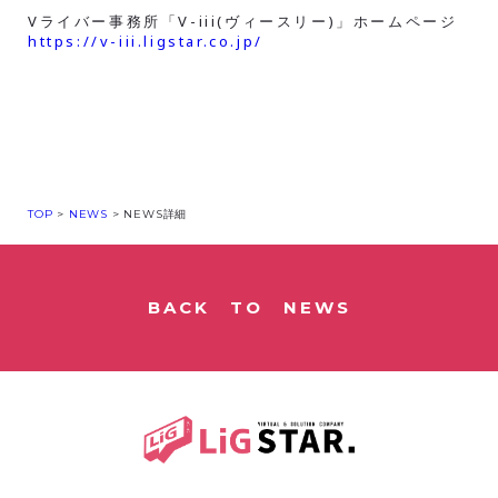
Vライバー事務所「V-iii(ヴィースリー)」ホームページ
https://v-iii.ligstar.co.jp/
TOP
>
NEWS
> NEWS詳細
BACK TO NEWS