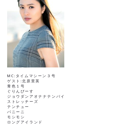
MC:タイムマシーン３号
ゲスト:北原里英
青色１号
ぐりんぴーす
ジョウダンアオナナテンバイ
ストレッチーズ
テンチュー
パニーニ
モシモシ
ロングアイランド