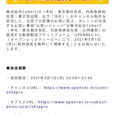
株式会社CyberLiG（本社：東京都渋谷区、代表取締役
社長：夏川登志郎、以下 ｢当社｣ ）がチャンネル制作を
担当した、太田プロ所属のお笑い芸人、タレントが出演
するお笑い番組”お笑いジャッジ”が株式会社CyberZ
（本社：東京都渋谷区、代表取締役社長：山内隆裕）が
提供する動画配信プラットフォーム「OPENREC.tv」
（オープンレックティービー）にて、2021年3月1日
(月)に初回放送を無料にて開催することをお知らせいた
します。
■放送概要
・初回配信：2021年3月1日(月) 20:00〜21:30
・チャンネルURL：
https://www.openrec.tv/user/
ohtapro
・サブスクURL：
https://www.openrec.tv/subscri
ption/user/ohtapro