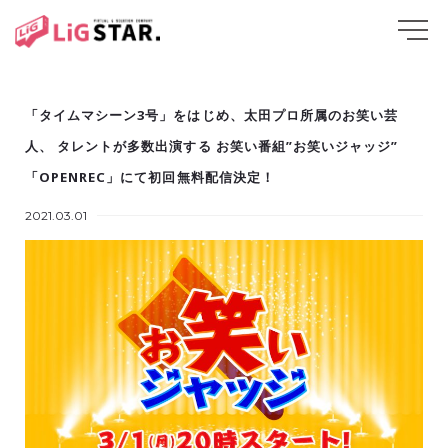
「タイムマシーン3号」をはじめ、太田プロ所属のお笑い芸
人、 タレントが多数出演する お笑い番組”お笑いジャッジ”
「OPENREC」にて初回無料配信決定！
2021.03.01