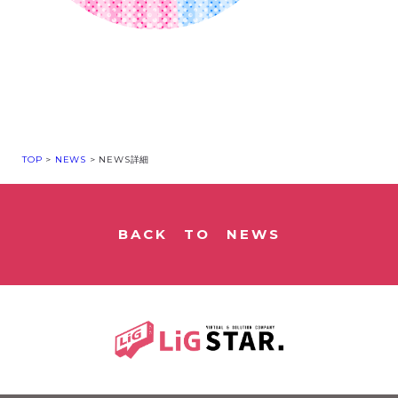
TOP
>
NEWS
> NEWS詳細
BACK TO NEWS